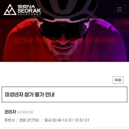
SENA SEORAK GRANFONDO
목록
미성년자 참가 불가 안내
관리자
(WIZRUN)
추천
0
|
조회 27,750
|
일시 2018-12-31 10:31:31