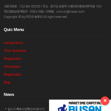
사업자번호 : 132-86-30033 / 주소 : 경기도 남양주시 별내면 용암비루개길 165
개인정보보호책임자 : 이관수 대표 / 이메일 : wizrun@naver.com
Copyright © by 위즈런 솔루션 All right reserved.
Q
uic Menu
Introductions
Time Schedule
Registration
information
Registration
Map
N
ews
×
임시기록&사진확인바로가기