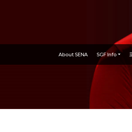
About SENA
SGF Info