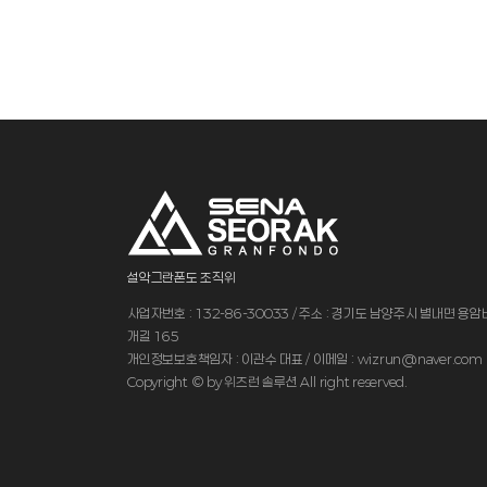
설악그란폰도 조직위
사업자번호 : 132-86-30033 / 주소 : 경기도 남양주시 별내면 용
개길 165
개인정보보호책임자 : 이관수 대표 / 이메일 : wizrun@naver.com
Copyright © by 위즈런 솔루션 All right reserved.