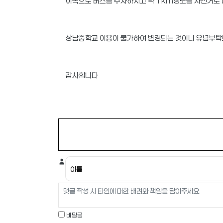
이쪽으로 버스를 주차하시고 약 1km정도를 자전거로
상남중학교 이용이 불가하여 변경되는 것이니 유념부
감사합니다
비밀글