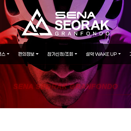
코스
편의정보
참가신청/조회
설악 WAKE UP
SENA SEORAK GRANFONDO