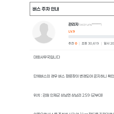
버스 주차 안내
관리자
(wizruns*******)
LV.9
추천
0
|
조회 30,619
|
일시 20
대회사무국입니다
단체버스의 경우 버스 정류장이 변경되어 공지하니 확
위치 : 강원 인제군 상남면 상남리 259 (군부대)