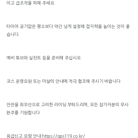
이고 급조작을 피해 주세요.
타이어 공기압은 평소보다 약간 낮게 설정해 접지력을 높이는 것이 좋
습니다.
예비 튜브와 실런트 등을 준비해 주십시오.
코스 운영요원 또는 마샬의 안내에 적극 협조해 주시기 바랍니다.
안전을 최우선으로 고려한 라이딩 부탁드리며, 모든 참가자분의 무사
완주를 기원합니다
응급신고 요령 안내 https://gps119.co.kr/