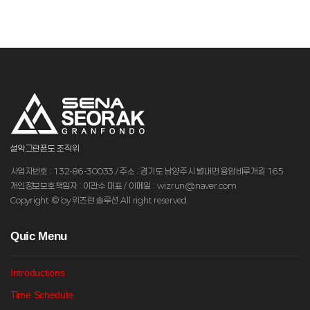
설악그란폰도 조직위
사업자번호 : 132-86-30033 / 주소 : 경기도 남양주시 별내면 용암비루개길 165
개인정보보호책임자 : 이관수 대표 / 이메일 : wizrun@naver.com
Copyright © by 위즈런 솔루션 All right reserved.
Q
uic Menu
Introductions
Time Schedule