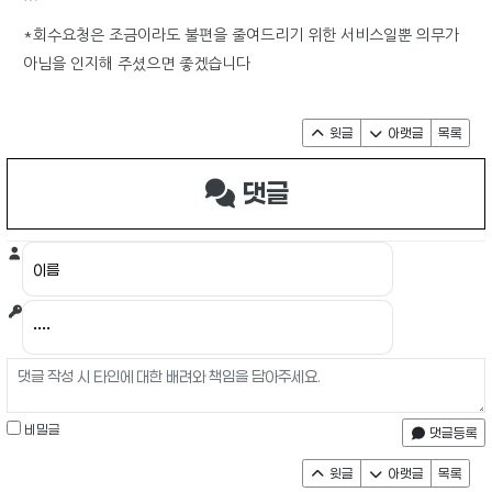
*회수요청은 조금이라도 불편을 줄여드리기 위한 서비스일뿐 의무가
아님을 인지해 주셨으면 좋겠습니다
윗글
아랫글
목록
댓글
비밀글
댓글등록
윗글
아랫글
목록