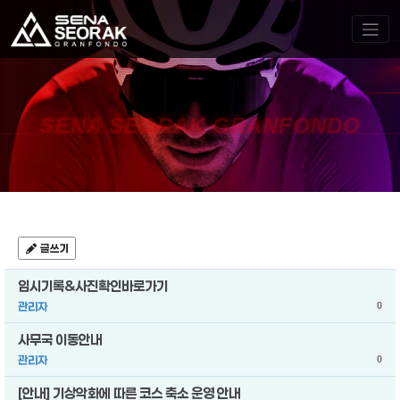
SENA SEORAK GRANFONDO
글쓰기
임시기록&사진확인바로가기
관리자
0
사무국 이동안내
관리자
0
[안내] 기상악화에 따른 코스 축소 운영 안내