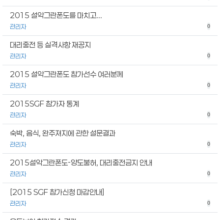
2015 설악그란폰도를 마치고...
관리자
0
대리출전 등 실격사항 재공지
관리자
0
2015 설악그란폰도 참가선수 여러분께
관리자
0
2015SGF 참가자 통계
관리자
0
숙박, 음식, 완주져지에 관한 설문결과
관리자
0
2015설악그란폰도-양도불허, 대리출전금지 안내
관리자
0
[2015 SGF 참가신청 마감안내]
관리자
0