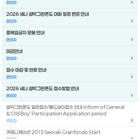
관리자
0
2026 세나 설악그란폰도 대회 일정 변경 안내
관리자
0
중복입금자 환불 안내
관리자
0
마감안내
관리자
0
접수 마감 및 현황 안내
관리자
0
2026 세나 설악그란폰도 접수방법 안내
관리자
0
설악그란폰도 일반접수/올드보이접수 안내 Inform of General
&‘Old Boy’ Participation Application period
관리자
0
커뮤니케이션 2015 Seorak Granfondo Start