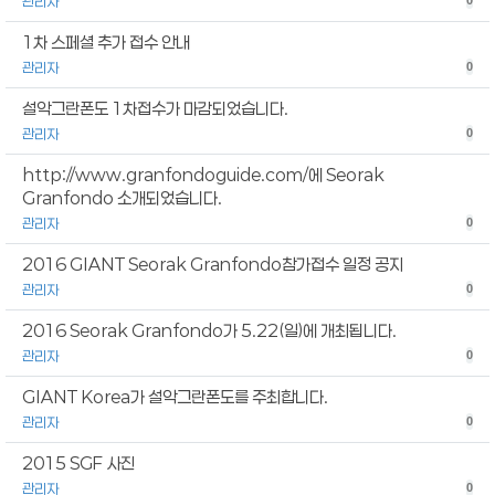
관리자
0
1차 스페셜 추가 접수 안내
관리자
0
설악그란폰도 1차접수가 마감되었습니다.
관리자
0
http://www.granfondoguide.com/에 Seorak
Granfondo 소개되었습니다.
관리자
0
2016 GIANT Seorak Granfondo참가접수 일정 공지
관리자
0
2016 Seorak Granfondo가 5.22(일)에 개최됩니다.
관리자
0
GIANT Korea가 설악그란폰도를 주최합니다.
관리자
0
2015 SGF 사진
관리자
0