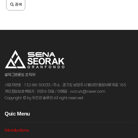
검색
설악그란폰도 조직위
사업자번호 : 132-86-30033 / 주소 : 경기도 남양주시 별내면 용암비루개길 165
개인정보보호책임자 : 이관수 대표 / 이메일 : wizrun@naver.com
Copyright © by 위즈런 솔루션 All right reserved.
Q
uic Menu
Introductions