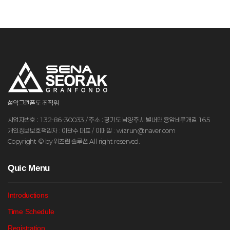
설악그란폰도 조직위
사업자번호 : 132-86-30033 / 주소 : 경기도 남양주시 별내면 용암비루개길 165
개인정보보호책임자 : 이관수 대표 / 이메일 : wizrun@naver.com
Copyright © by 위즈런 솔루션 All right reserved.
Q
uic Menu
Introductions
Time Schedule
Registration