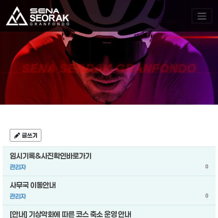
SENA SEORAK GRANFONDO
글쓰기
임시기록&사진확인바로가기
관리자
0
사무국 이동안내
관리자
0
[안내] 기상악화에 따른 코스 축소 운영 안내