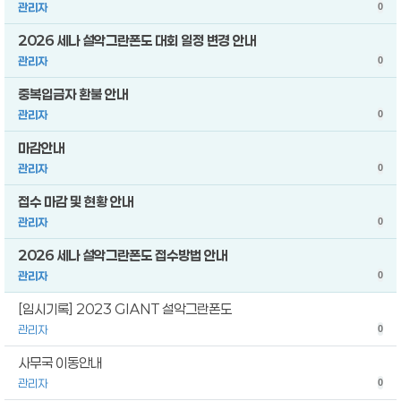
관리자
0
2026 세나 설악그란폰도 대회 일정 변경 안내
관리자
0
중복입금자 환불 안내
관리자
0
마감안내
관리자
0
접수 마감 및 현황 안내
관리자
0
2026 세나 설악그란폰도 접수방법 안내
관리자
0
[임시기록] 2023 GIANT 설악그란폰도
관리자
0
사무국 이동안내
관리자
0