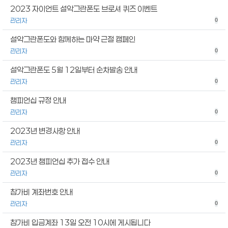
2023 자이언트 설악그란폰도 브로셔 퀴즈 이벤트
관리자
0
설악그란폰도와 함께하는 마약 근절 캠페인
관리자
0
설악그란폰도 5월 12일부터 순차발송 안내
관리자
0
챔피언십 규정 안내
관리자
0
2023년 변경사항 안내
관리자
0
2023년 챔피언십 추가 접수 안내
관리자
0
참가비 계좌번호 안내
관리자
0
참가비 입금계좌 13일 오전 10시에 게시됩니다