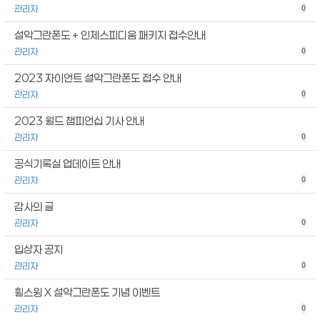
관리자
0
설악그란폰도 + 인제스피디움 패키지 접수안내
관리자
0
2023 자이언트 설악그란폰도 접수 안내
관리자
0
2023 월드 챔피언십 기사 안내
관리자
0
공식기록실 업데이트 안내
관리자
0
감사의 글
관리자
0
입상자 공지
관리자
0
휠스윙 X 설악그란폰도 기념 이벤트
관리자
0