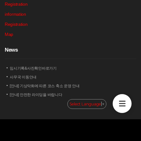
Registration
information
Registration
Map
N
ews
임시기록&사진확인바로가기
사무국 이동안내
[안내] 기상악화에 따른 코스 축소 운영 안내
[안내] 안전한 라이딩을 바랍니다
[안내] 상남 부녀회 김밥 단체주문 및 먹거리 부스 운영 안내
Select Language
▼
2026 세나 설악그란폰도 보험 가입 안내