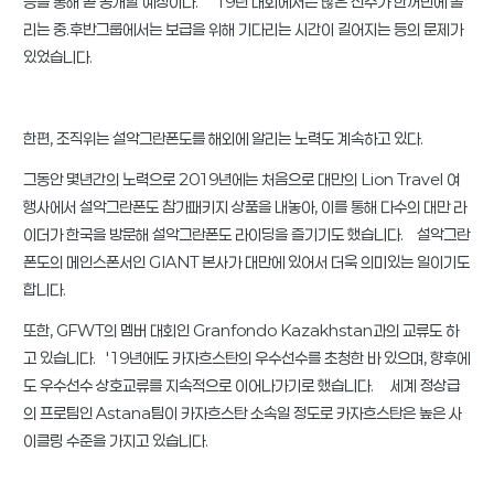
등을 통해 곧 공개할 예정이다. '19년 대회에서는 많은 선수가 한꺼번에 몰
리는 중.후반그룹에서는 보급을 위해 기다리는 시간이 길어지는 등의 문제가
있었습니다.
한편, 조직위는 설악그란폰도를 해외에 알리는 노력도 계속하고 있다.
그동안 몇년간의 노력으로 2019년에는 처음으로 대만의 Lion Travel 여
행사에서 설악그란폰도 참가패키지 상품을 내놓아, 이를 통해 다수의 대만 라
이더가 한국을 방문해 설악그란폰도 라이딩을 즐기기도 했습니다. 설악그란
폰도의 메인스폰서인 GIANT 본사가 대만에 있어서 더욱 의미있는 일이기도
합니다.
또한, GFWT의 멤버 대회인 Granfondo Kazakhstan과의 교류도 하
고 있습니다. '19년에도 카자흐스탄의 우수선수를 초청한 바 있으며, 향후에
도 우수선수 상호교류를 지속적으로 이어나가기로 했습니다. 세계 정상급
의 프로팀인 Astana팀이 카자흐스탄 소속일 정도로 카자흐스탄은 높은 사
이클링 수준을 가지고 있습니다.