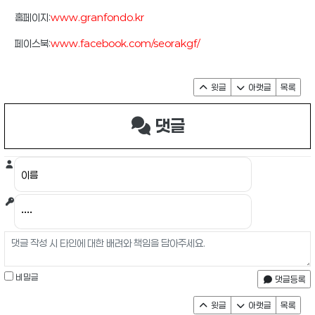
홈페이지:
www.granfondo.kr
페이스북:
www.facebook.com/seorakgf/
윗글
아랫글
목록
댓글
비밀글
댓글등록
윗글
아랫글
목록