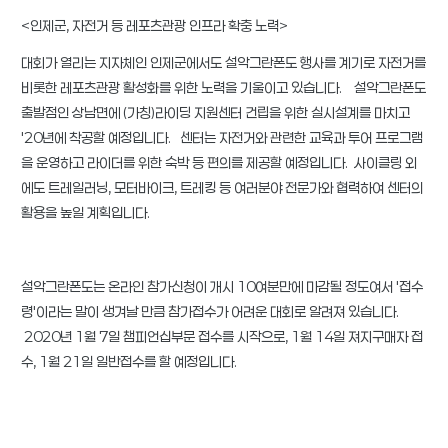
<인제군, 자전거 등 레포츠관광 인프라 확충 노력>
대회가 열리는 지자체인 인제군에서도 설악그란폰도 행사를 계기로 자전거를
비롯한 레포츠관광 활성화를 위한 노력을 기울이고 있습니다. 설악그란폰도
출발점인 상남면에 (가칭)라이딩 지원센터 건립을 위한 실시설계를 마치고
'20년에 착공할 예정입니다. 센터는 자전거와 관련한 교육과 투어 프로그램
을 운영하고 라이더를 위한 숙박 등 편의를 제공할 예정입니다. 사이클링 외
에도 트레일러닝, 모터바이크, 트레킹 등 여러분야 전문가와 협력하여 센터의
활용을 높일 계획입니다.
설악그란폰도는 온라인 참가신청이 개시 10여분만에 마감될 정도여서 '접수
령'이라는 말이 생겨날 만큼 참가접수가 어려운 대회로 알려져 있습니다.
2020년 1월 7일 챔피언십부문 접수를 시작으로, 1월 14일 져지구매자 접
수, 1월 21일 일반접수를 할 예정입니다.