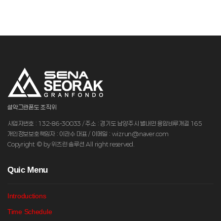
설악그란폰도 조직위
사업자번호 : 132-86-30033 / 주소 : 경기도 남양주시 별내면 용암비루개길 165
개인정보보호책임자 : 이관수 대표 / 이메일 : wizrun@naver.com
Copyright © by 위즈런 솔루션 All right reserved.
Q
uic Menu
Introductions
Time Schedule