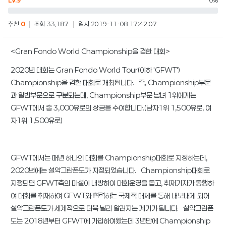
LV.9
0%
추천
0
|
조회 33,187
|
일시 2019-11-08 17:42:07
<Gran Fondo World Championship을 겸한 대회>
2020년 대회는 Gran Fondo World Tour(이하 'GFWT')
Championship을 겸한 대회로 개최됩니다. 즉, Championship부문
과 일반부문으로 구분되는데, Championship부문 남녀 1위에게는
GFWT에서 총 3,000유로의 상금을 수여합니다.(남자1위 1,500유로, 여
자1위 1,500유로)
GFWT에서는 매년 하나의 대회를 Championship대회로 지정하는데,
2020년에는 설악그란폰도가 지정되었습니다. Championship대회로
지정되면 GFWT측의 마셜이 내방하여 대회운영을 돕고, 취재기자가 동행하
여 대회를 취재하여 GFWT와 협력하는 국제적 매체를 통해 내보내게 되어
설악그란폰도가 세계적으로 더욱 널리 알려지는 계기가 됩니다. 설악그란폰
도는 2018년부터 GFWT에 가입하여왔는데 3년만에 Championship