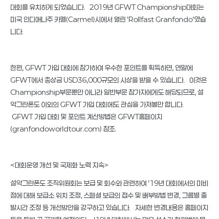
대회를 유치하게 되었습니다. 2019년 GFWT Championship대회는
미국 인디애나주 카멜(Carmel)시에서 열린 'Rollfast Granfondo'였습
니다.
한편, GFWT 가입 대회에 참가하여 우수한 포인트를 획득하면, 연말에
GFWT에서 총상금 USD36,000규모의 시상을 받을 수 있습니다. 이것은
Championship부문뿐만 아니라 일반부문 참가자에게도 해당되므로, 설
악그란폰도 이외의 GFWT 가입 대회에도 관심을 가져볼만 합니다.
GFWT 가입 대회 및 포인트 계산방법은 GFWT홈페이지
(granfondoworldtour.com) 참조.
<대회운영 개선 및 국제화 노력 지속>
설악그란폰도 조직위원회는 보급 및 회수와 관련하여 '19년 대회에서의 미비
점에 대해 보급소 위치 조정, 스페셜 보급의 접수 및 배부방법 변경, 그룹별 출
발시간 조정 등 개선방안을 강구하고 있습니다. 자세한 변경내용은 홈페이지