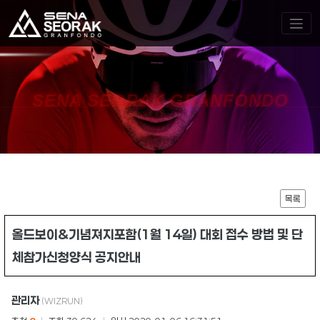
SENA SEORAK GRANFONDO
목록
올드보이&기념져지포함(1월 14일) 대회 접수 방법 및 단
체참가신청양식 공지안내
관리자
(WIZRUN)