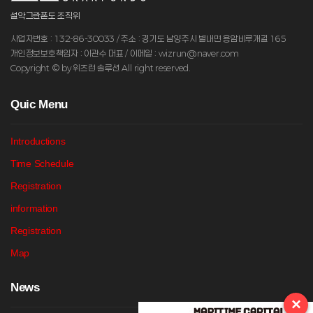
설악그란폰도 조직위
사업자번호 : 132-86-30033 / 주소 : 경기도 남양주시 별내면 용암비루개길 165
개인정보보호책임자 : 이관수 대표 / 이메일 : wizrun@naver.com
Copyright © by 위즈런 솔루션 All right reserved.
Q
uic Menu
Introductions
Time Schedule
Registration
information
Registration
Map
N
ews
×