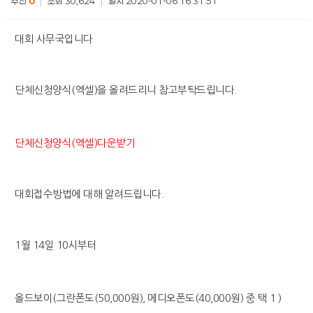
추천
0
|
조회 30,624
|
일시 2020-01-06 16:31:51
대회 사무국입니다
단체신청양식(엑셀)을 올려드리니 참고부탁드립니다.
단체신청양식(엑셀)
다운받기
대회접수방법에 대해 알려드립니다.
1월 14일 10시부터
올드보이(그란폰도(50,000원), 메디오폰도(40,000원) 중 택 1 )