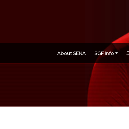
About SENA
SGF Info