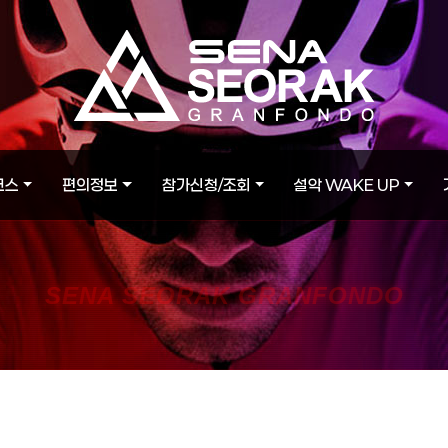
코스
편의정보
참가신청/조회
설악 WAKE UP
SENA SEORAK GRANFONDO