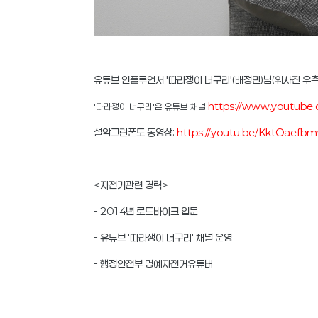
유튜브 인플루언서 '따라쟁이 너구리'(배정민)님(위사진 우
https://www.youtub
'따라쟁이 너구리'은 유튜브 채널
설악그란폰도 동영상:
https://youtu.be/KktOaef
<자전거관련 경력>
- 2014년 로드바이크 입문
- 유튜브 '따라쟁이 너구리' 채널 운영
- 행정안전부 명예자전거유튜버