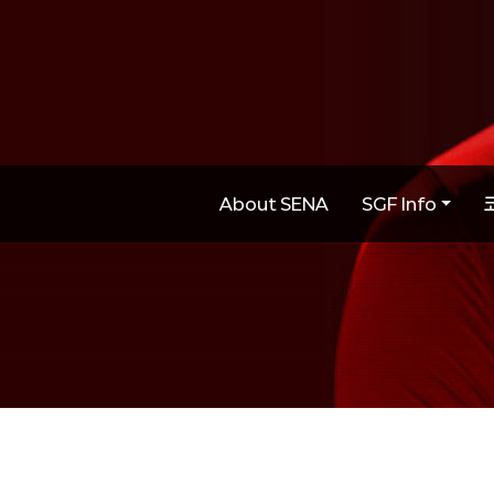
About SENA
SGF Info