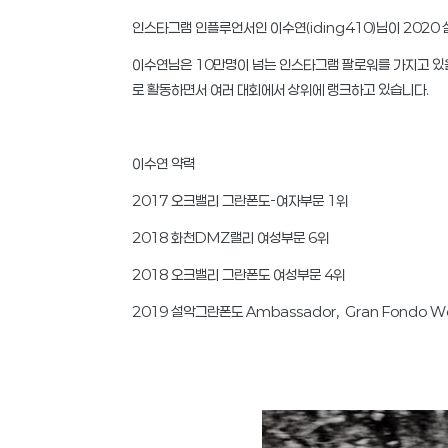
인스타그램 인플루언서인 이수연(iding410)님이 202
이수연님은 10만명이 넘는 인스타그램 팔로워를 가지고 있을 정도
로 활동하면서 여러 대회에서 상위에 랭크하고 있습니다.
이수연 약력
2017 오크밸리 그란폰도-여자부문 1위
2018 화천DMZ랠리 여성부문 6위
2018 오크밸리 그란폰도 여성부문 4위
2019 설악그란폰도 Ambassador, Gran Fondo Wor