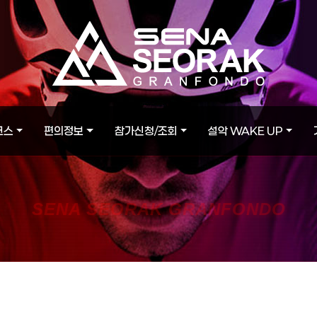
코스
편의정보
참가신청/조회
설악 WAKE UP
SENA SEORAK GRANFONDO