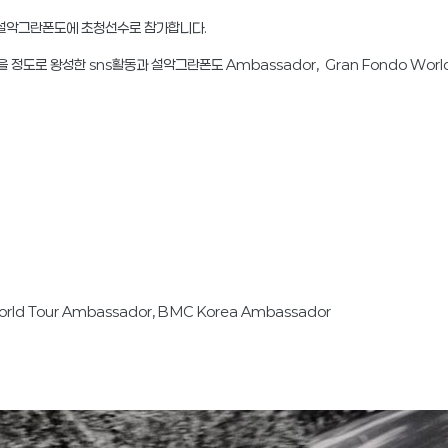
0 설악그란폰도에 초청선수로 참가합니다.
로 왕성한 sns활동과 설악그란폰도 Ambassador, Gran Fondo World T
ld Tour Ambassador, BMC Korea Ambassador