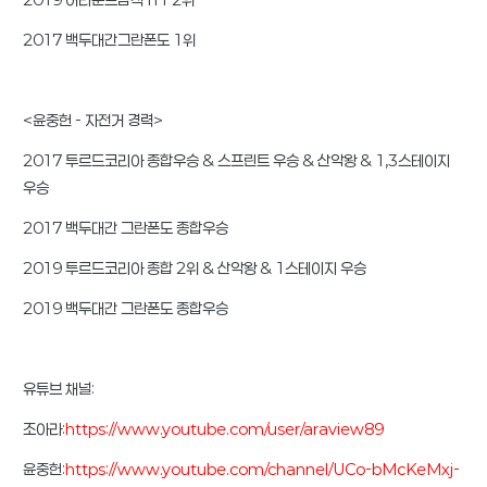
2017 백두대간그란폰도 1위
<윤중헌 - 자전거 경력>
2017 투르드코리아 종합우승 & 스프린트 우승 & 산악왕 & 1,3스테이지
우승
2017 백두대간 그란폰도 종합우승
2019 투르드코리아 종합 2위 & 산악왕 & 1스테이지 우승
2019 백두대간 그란폰도 종합우승
유튜브 채널:
조아라:
https://www.youtube.com/user/araview89
윤중헌:
https://www.youtube.com/channel/UCo-bMcKeMxj-