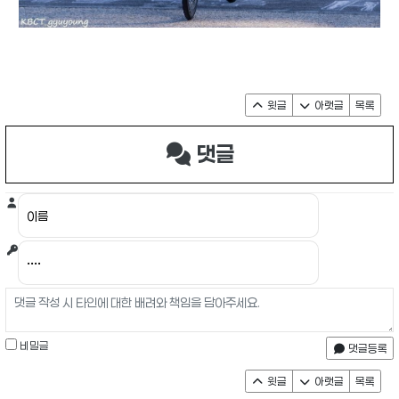
윗글
아랫글
목록
댓글
비밀글
댓글등록
윗글
아랫글
목록