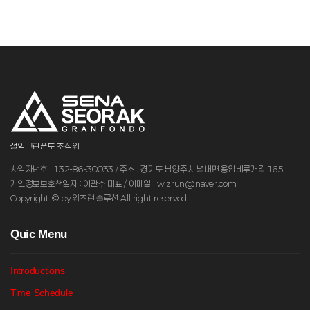
설악그란폰도 조직위
사업자번호 : 132-86-30033 / 주소 : 경기도 남양주시 별내면 용암비루개길 165
개인정보보호책임자 : 이관수 대표 / 이메일 : wizrun@naver.com
Copyright © by 위즈런 솔루션 All right reserved.
Q
uic Menu
Introductions
Time Schedule