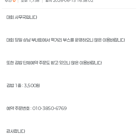
추천
0
|
조회 1,758
|
일시 2026-06-15 16:38:02
대회 사무국입니다
대회 당일 상남 부녀회에서 먹거리 부스를 운영하오니 많은 이용바랍니다
또한 김밥 단체예약 주문도 받고 있으니 많은 이용바랍니다
김밥 1줄 : 3,500원
예약 주문번호 : 010-3850-6769
감사합니다