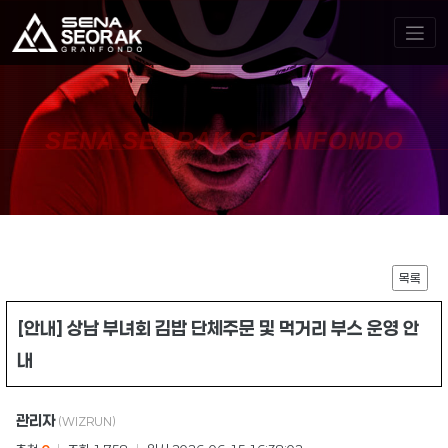
SENA SEORAK GRANFONDO
목록
[안내] 상남 부녀회 김밥 단체주문 및 먹거리 부스 운영 안
내
관리자
(WIZRUN)