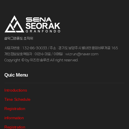
설악그란폰도 조직위
사업자번호 : 132-86-30033 / 주소 : 경기도 남양주시 별내면 용암비루개길 165
개인정보보호책임자 : 이관수 대표 / 이메일 : wizrun@naver.com
Copyright © by 위즈런 솔루션 All right reserved.
Q
uic Menu
Introductions
Time Schedule
Registration
information
Registration