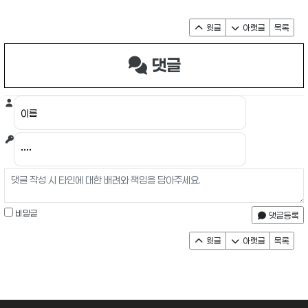
윗글
아랫글
목록
댓글
비밀글
댓글등록
윗글
아랫글
목록