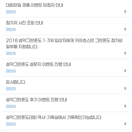
대회당일 경품 이벤트 당첨자 안내
관리자
0
참가자 사진 조회 안내
관리자
0
2018 설악그란폰도 1-3위 입상자에게 카자흐스탄 그란폰도 참가비
일부를 지원합니다.
관리자
0
설악그란폰도 설문지 이벤트 진행 안내
관리자
0
감사합니다.
관리자
0
설악그란폰도 후기 이벤트 진행 안내
관리자
0
설악그란폰도대회 역사-기록실에서 기록확인가능합니다
관리자
0