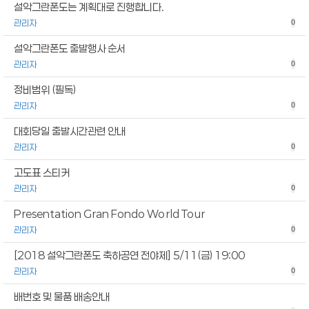
설악그란폰도는 계획대로 진행합니다.
관리자
0
설악그란폰도 출발행사 순서
관리자
0
정비범위 (필독)
관리자
0
대회당일 출발시간관련 안내
관리자
0
고도표 스티커
관리자
0
Presentation Gran Fondo World Tour
관리자
0
[2018 설악그란폰도 축하공연 전야제] 5/11(금) 19:00
관리자
0
배번호 및 물품 배송안내