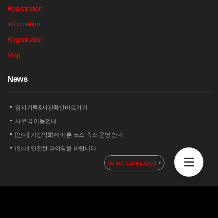
Registration
information
Registration
Map
N
ews
임시기록&사진확인바로가기
사무국 이동안내
[안내] 기상악화에 따른 코스 축소 운영 안내
[안내] 안전한 라이딩을 바랍니다
[안내] 상남 부녀회 김밥 단체주문 및 먹거리 부스 운영 안내
Select Language
▼
2026 세나 설악그란폰도 보험 가입 안내