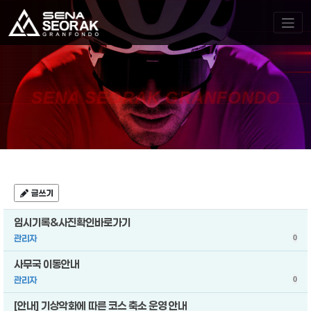
SENA SEORAK GRANFONDO
글쓰기
임시기록&사진확인바로가기
관리자
0
사무국 이동안내
관리자
0
[안내] 기상악화에 따른 코스 축소 운영 안내