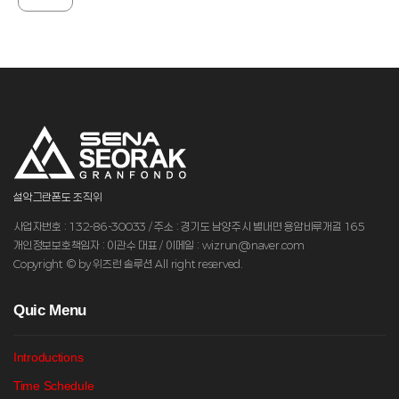
설악그란폰도 조직위
사업자번호 : 132-86-30033 / 주소 : 경기도 남양주시 별내면 용암비루개길 165
개인정보보호책임자 : 이관수 대표 / 이메일 : wizrun@naver.com
Copyright © by 위즈런 솔루션 All right reserved.
Q
uic Menu
Introductions
Time Schedule