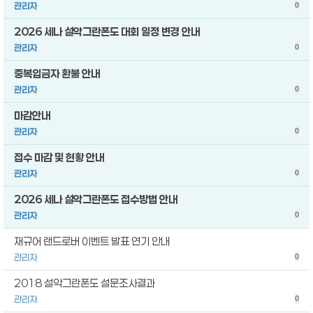
관리자
0
2026 세나 설악그란폰도 대회 일정 변경 안내
관리자
0
중복입금자 환불 안내
관리자
0
마감안내
관리자
0
접수 마감 및 현황 안내
관리자
0
2026 세나 설악그란폰도 접수방법 안내
관리자
0
재규어 랜드로버 이벤트 발표 연기 안내
관리자
0
2018 설악그란폰도 설문조사결과
관리자
0