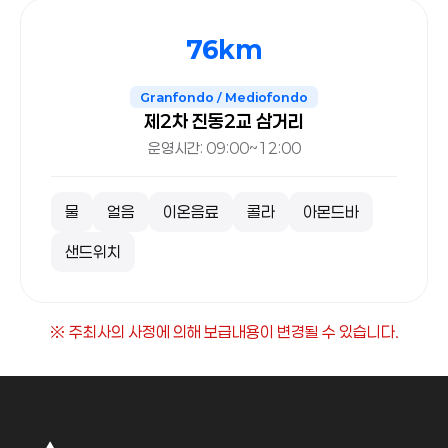
76km
Granfondo / Mediofondo
제2차 진동2교 삼거리
운영시간: 09:00~12:00
물
얼음
이온음료
콜라
아몬드바
샌드위치
※ 주최사의 사정에 의해 보급내용이 변경될 수 있습니다.