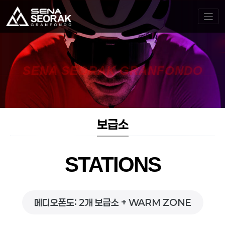
SENA SEORAK GRANFONDO
보급소
STATIONS
메디오폰도: 2개 보급소 + WARM ZONE