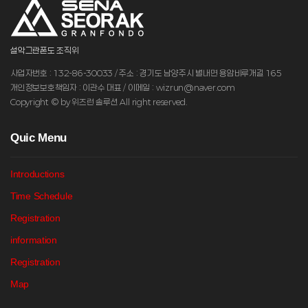
설악그란폰도 조직위
사업자번호 : 132-86-30033 / 주소 : 경기도 남양주시 별내면 용암비루개길 165
개인정보보호책임자 : 이관수 대표 / 이메일 : wizrun@naver.com
Copyright © by 위즈런 솔루션 All right reserved.
Q
uic Menu
Introductions
Time Schedule
Registration
information
Registration
Map