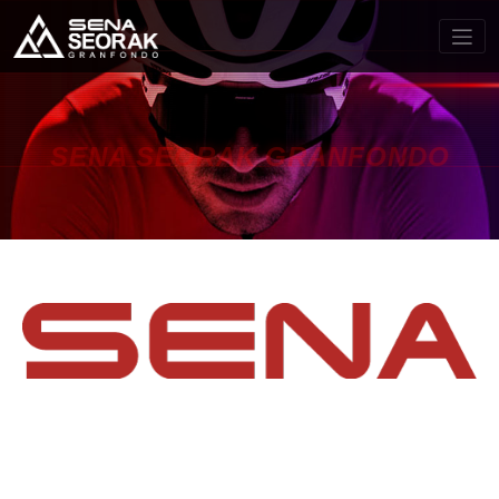
SENA SEORAK GRANFONDO