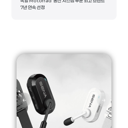
독일 Motorrad ‘통신 시스템 부문 최고 브랜드’
7년 연속 선정
←
→