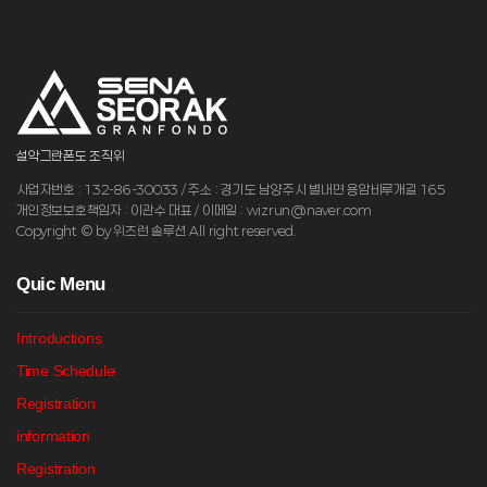
설악그란폰도 조직위
사업자번호 : 132-86-30033 / 주소 : 경기도 남양주시 별내면 용암비루개길 165
개인정보보호책임자 : 이관수 대표 / 이메일 : wizrun@naver.com
Copyright © by 위즈런 솔루션 All right reserved.
Q
uic Menu
Introductions
Time Schedule
Registration
information
Registration