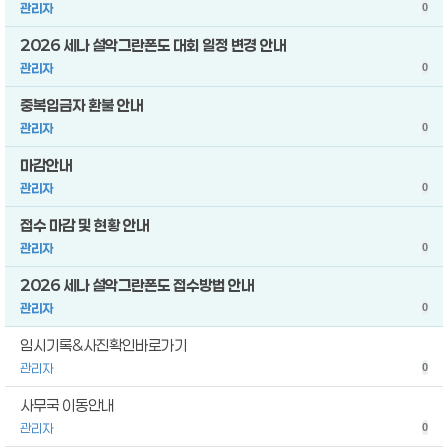
관리자
0
2026 세나 설악그란폰도 대회 일정 변경 안내
관리자
0
중복입금자 환불 안내
관리자
0
마감안내
관리자
0
접수 마감 및 현황 안내
관리자
0
2026 세나 설악그란폰도 접수방법 안내
관리자
0
임시기록&사진확인바로가기
관리자
0
사무국 이동안내
관리자
0