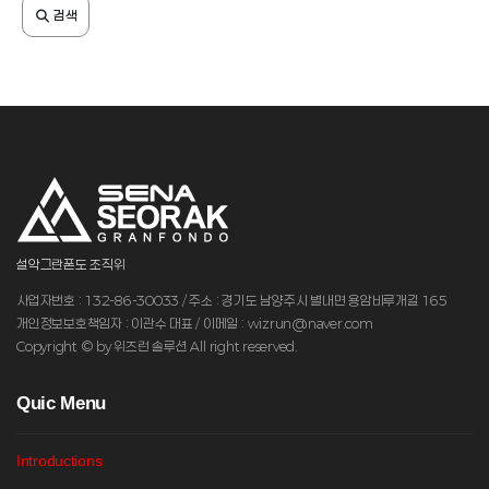
검색
설악그란폰도 조직위
사업자번호 : 132-86-30033 / 주소 : 경기도 남양주시 별내면 용암비루개길 165
개인정보보호책임자 : 이관수 대표 / 이메일 : wizrun@naver.com
Copyright © by 위즈런 솔루션 All right reserved.
Q
uic Menu
Introductions