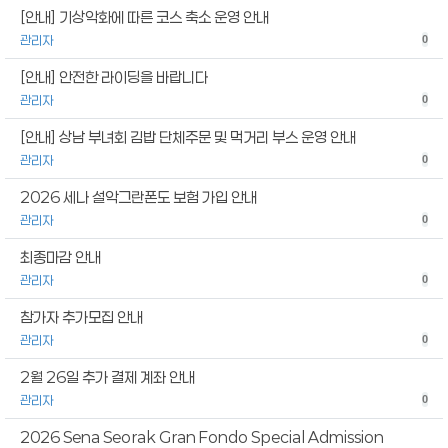
[안내] 기상악화에 따른 코스 축소 운영 안내
관리자
0
[안내] 안전한 라이딩을 바랍니다
관리자
0
[안내] 상남 부녀회 김밥 단체주문 및 먹거리 부스 운영 안내
관리자
0
2026 세나 설악그란폰도 보험 가입 안내
관리자
0
최종마감 안내
관리자
0
참가자 추가모집 안내
관리자
0
2월 26일 추가 결제 계좌 안내
관리자
0
2026 Sena Seorak Gran Fondo Special Admission