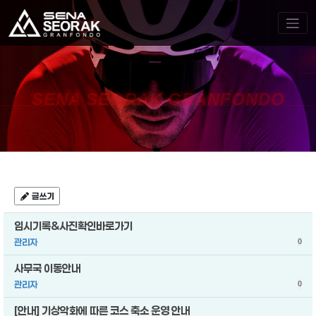
SENA SEORAK GRANFONDO
글쓰기
임시기록&사진확인바로가기
관리자
0
사무국 이동안내
관리자
0
[안내] 기상악화에 따른 코스 축소 운영 안내