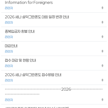
Information for Foreigners
관리자
0
2026 세나 설악그란폰도 대회 일정 변경 안내
관리자
0
중복입금자 환불 안내
관리자
0
마감안내
관리자
0
접수 마감 및 현황 안내
관리자
0
2026 세나 설악그란폰도 접수방법 안내
관리자
0
---------------------------------------2026----------------------
------------------------
관리자
0