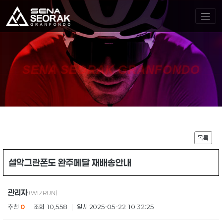
SENA SEORAK GRANFONDO
목록
설악그란폰도 완주메달 재배송안내
관리자
(WIZRUN)
추천
0
|
조회 10,558
|
일시 2025-05-22 10:32:25