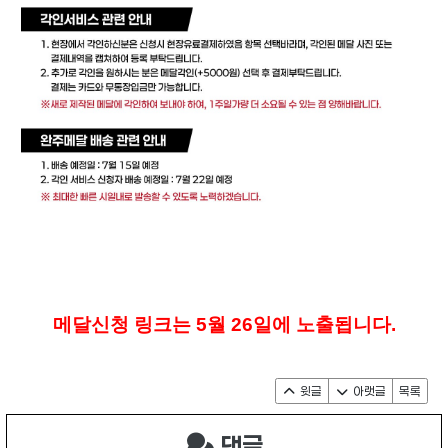
메달신청 링크는 5월 26일에 노출됩니다.
윗글
아랫글
목록
댓글