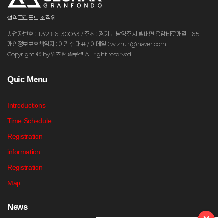
설악그란폰도 조직위
사업자번호 : 132-86-30033 / 주소 : 경기도 남양주시 별내면 용암비루개길 165
개인정보보호책임자 : 이관수 대표 / 이메일 : wizrun@naver.com
Copyright © by 위즈런 솔루션 All right reserved.
Q
uic Menu
Introductions
Time Schedule
Registration
information
Registration
Map
N
ews