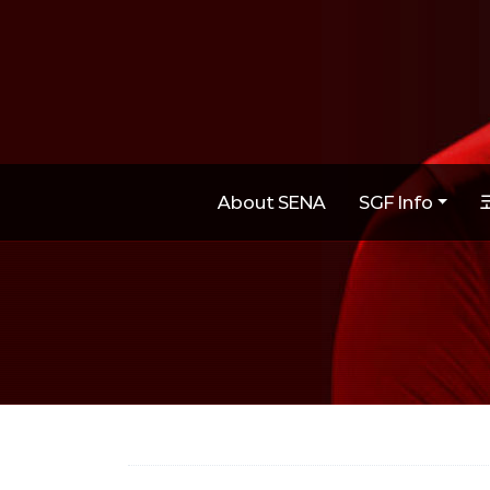
About SENA
SGF Info