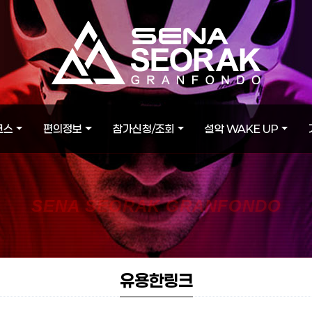
코스
편의정보
참가신청/조회
설악 WAKE UP
SENA SEORAK GRANFONDO
유용한링크