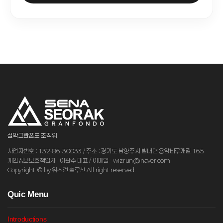
설악그란폰도 조직위
사업자번호 : 132-86-30033 / 주소 : 경기도 남양주시 별내면 용암비루개길 165
개인정보보호책임자 : 이관수 대표 / 이메일 : wizrun@naver.com
Copyright © by 위즈런 솔루션 All right reserved.
Q
uic Menu
Introductions