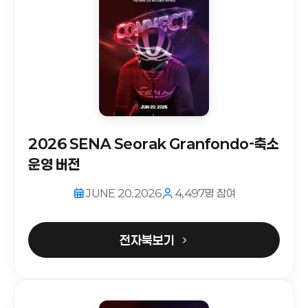
2026 SENA Seorak Granfondo-축소
운영 버전
JUNE 20.2026
4,497명 참여
전자북보기