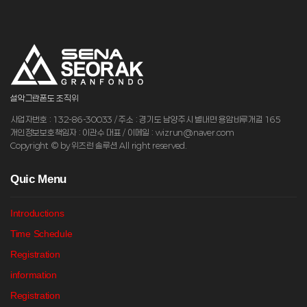
설악그란폰도 조직위
사업자번호 : 132-86-30033 / 주소 : 경기도 남양주시 별내면 용암비루개길 165
개인정보보호책임자 : 이관수 대표 / 이메일 : wizrun@naver.com
Copyright © by 위즈런 솔루션 All right reserved.
Q
uic Menu
Introductions
Time Schedule
Registration
information
Registration