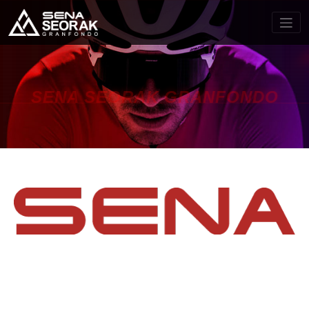
SENA SEORAK GRANFONDO