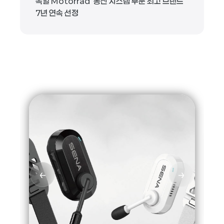
독일 Motorrad ‘통신 시스템 부문 최고 브랜드’
7년 연속 선정
←
→