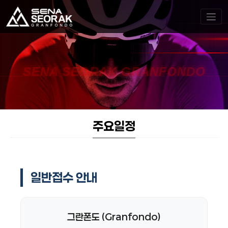
SENA SEORAK GRANFONDO
주요일정
일반접수 안내
그란폰도 (Granfondo)