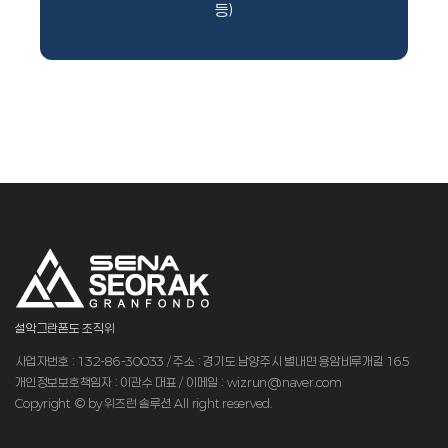
등)
설악그란폰도 조직위
사업자번호 : 132-86-30033 / 주소 : 경기도 남양주시 별내면 용암비루개길 165
개인정보보호책임자 : 이관수 대표 / 이메일 : wizrun@naver.com
Copyright © by 위즈런 솔루션 All right reserved.