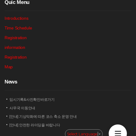
Q
uic Menu
Introductions
Time Schedule
Registration
information
Registration
Map
N
ews
임시기록&사진확인바로가기
사무국 이동안내
[안내] 기상악화에 따른 코스 축소 운영 안내
[안내] 안전한 라이딩을 바랍니다
[안내] 상남 부녀회 김밥 단체주문 및 먹거리 부스 운영 안내
Select Language
▼