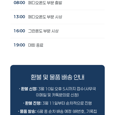
08:00
메디오폰도 부문 출발
13:00
메디오폰도 부문 시상
16:00
그란폰도 부문 시상
19:00
대회 종료
환불 및 물품 배송 안내
•
환불 신청:
3월 10일 오후 5시까지 접수(사무국
이메일 및 카톡문의로 신청)
•
환불 진행:
3월 11일부터 순차적으로 진행
•
물품 발송:
6월 중 순차 배송 예정 (배번호, 기록칩