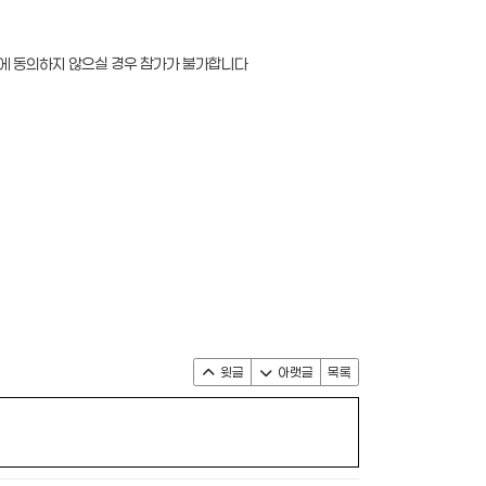
이에 동의하지 않으실 경우 참가가 불가합니다
윗글
아랫글
목록