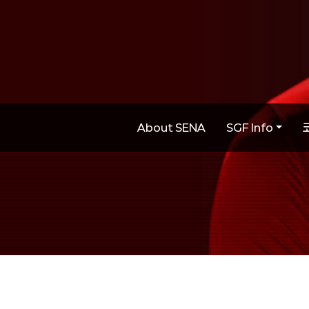
About SENA
SGF Info