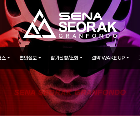
코스
편의정보
참가신청/조회
설악 WAKE UP
SENA SEORAK GRANFONDO