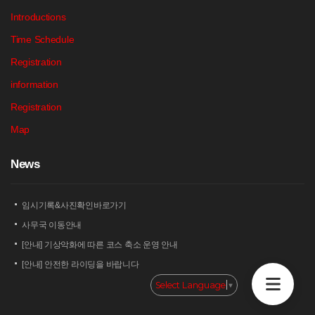
Introductions
Time Schedule
Registration
information
Registration
Map
N
ews
임시기록&사진확인바로가기
사무국 이동안내
[안내] 기상악화에 따른 코스 축소 운영 안내
[안내] 안전한 라이딩을 바랍니다
[안내] 상남 부녀회 김밥 단체주문 및 먹거리 부스 운영 안내
Select Language
▼
2026 세나 설악그란폰도 보험 가입 안내