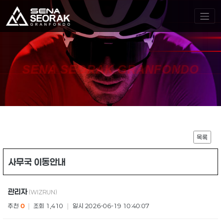
SENA SEORAK GRANFONDO
목록
사무국 이동안내
관리자
(WIZRUN)
추천
0
|
조회 1,410
|
일시 2026-06-19 10:40:07